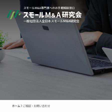
スモールM&A専門家へのお手軽相談窓口
一般社団法人全日本スモールM&A研究会
ご相談・お問い合わせ
ホーム