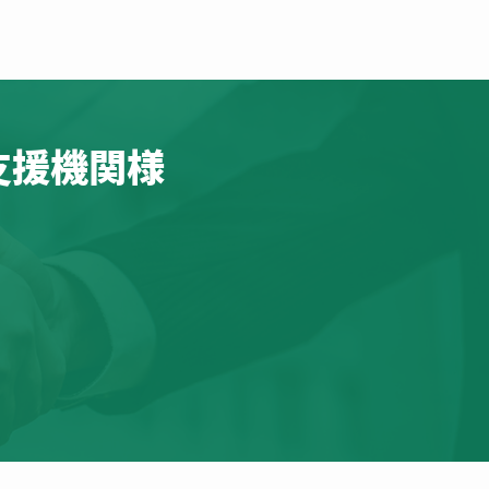
支援機関様
。