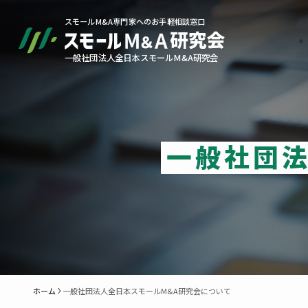
スモールM&A専門家へのお手軽相談窓口
一般社団法人全日本スモールM&A研究会
一般社団法
一般社団法人全日本スモールM&A研究会について
ホーム