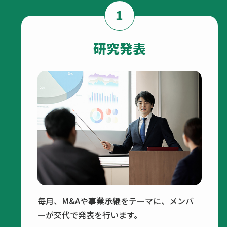
1
研究発表
毎月、M&Aや事業承継をテーマに、メンバ
ーが交代で発表を行います。