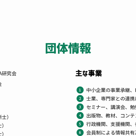
団体情報
A研究会
主な事業
2
中小企業の事業承継、
士業、専門家との連携
セミナー、講演会、勉
出版物、教材、コンテ
断士）
行政機関、支援機関、
士）
会員制による情報共有
士）