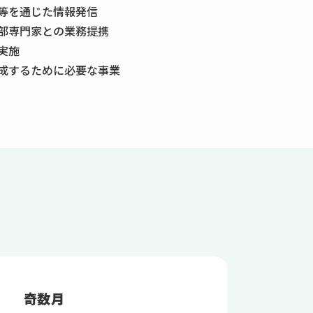
S等を通じた情報発信
部専門家との業務提携
実施
成するために必要な事業
奇数月