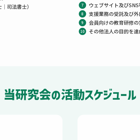
ウェブサイト及びSN
士｜司法書士）
支援業務の受託及び外
会員向けの教育研修の
その他法人の目的を達
当
研究会の活動
スケジュール