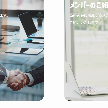
メンバーのご
ます。
当研究会に所属するメ
ご紹介いたします。