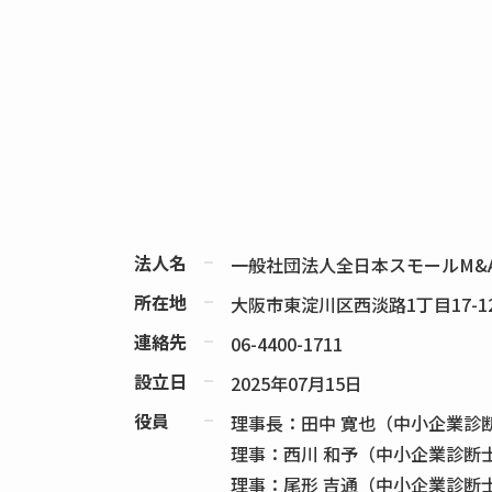
法人名
一般社団法人全日本スモールM&
所在地
大阪市東淀川区西淡路1丁目17-1
連絡先
06-4400-1711
設立日
2025年07月15日
役員
理事長：田中 寛也（中小企業診
理事：西川 和予（中小企業診断
理事：尾形 吉通（中小企業診断