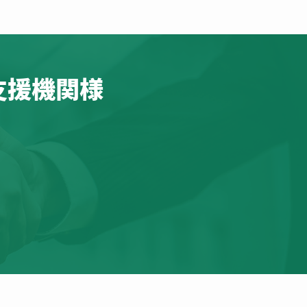
支援機関様
。