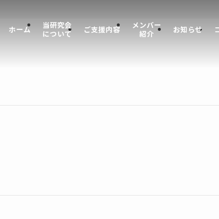
当研究会
メンバー
ホーム
ご支援内容
お知らせ
について
紹介