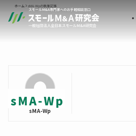
sMA-Wpの執筆記事
ホーム
スモールM&A専門家へのお手軽相談窓口
一般社団法人全日本スモールM&A研究会
sMA-Wp
sMA-Wp