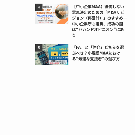
【中小企業M&A】後悔しない
意思決定のための「M&Aリビ
ジョン（再設計）」のすすめ――
中小企業庁も推奨、成功の鍵
は“セカンドオピニオン”にあ
り
「FA」と「仲介」どちらを選
ぶべき？小規模M&Aにおけ
る“最適な支援者”の選び方